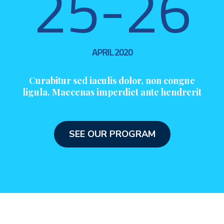
25-26
APRIL 2020
Curabitur sed iaculis dolor, non congue
ligula. Maecenas imperdiet ante hendrerit
SEE OUR PROGRAM