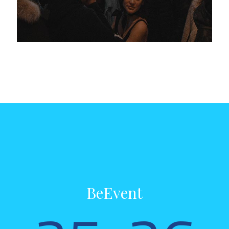
BeEvent