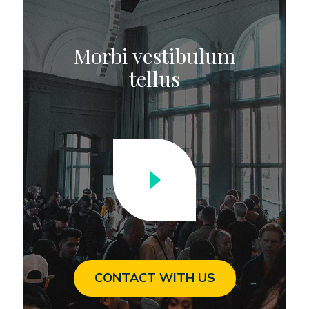
Morbi vestibulum
tellus
CONTACT WITH US