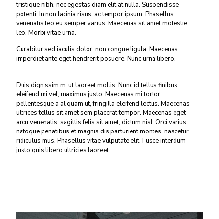
tristique nibh, nec egestas diam elit at nulla. Suspendisse
potenti. In non lacinia risus, ac tempor ipsum. Phasellus
venenatis leo eu semper varius. Maecenas sit amet molestie
leo. Morbi vitae urna.
Curabitur sed iaculis dolor, non congue ligula. Maecenas
imperdiet ante eget hendrerit posuere. Nunc urna libero.
Duis dignissim mi ut laoreet mollis. Nunc id tellus finibus,
eleifend mi vel, maximus justo. Maecenas mi tortor,
pellentesque a aliquam ut, fringilla eleifend lectus. Maecenas
ultrices tellus sit amet sem placerat tempor. Maecenas eget
arcu venenatis, sagittis felis sit amet, dictum nisl. Orci varius
natoque penatibus et magnis dis parturient montes, nascetur
ridiculus mus. Phasellus vitae vulputate elit. Fusce interdum
justo quis libero ultricies laoreet.